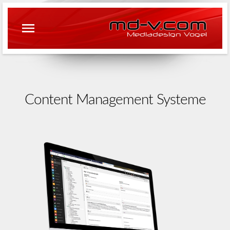
md-v.com
Mediadesign Vogel
Content Management Systeme