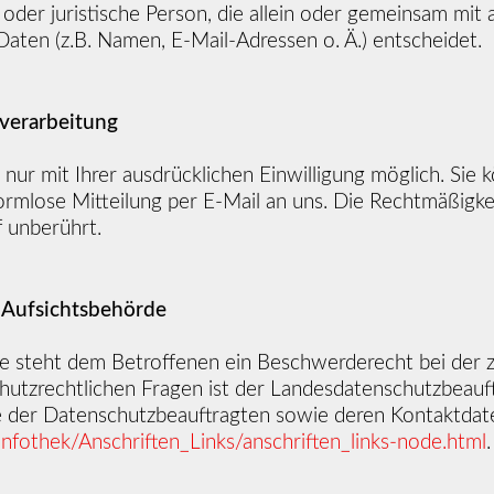
he oder juristische Person, die allein oder gemeinsam mi
ten (z.B. Namen, E-Mail-Adressen o. Ä.) entscheidet.
nverarbeitung
ur mit Ihrer ausdrücklichen Einwilligung möglich. Sie kö
formlose Mitteilung per E-Mail an uns. Die Rechtmäßigke
 unberührt.
 Aufsichtsbehörde
ße steht dem Betroffenen ein Beschwerderecht bei der 
hutzrechtlichen Fragen ist der Landesdatenschutzbeauf
ste der Datenschutzbeauftragten sowie deren Kontaktd
nfothek/Anschriften_Links/anschriften_links-node.html
.