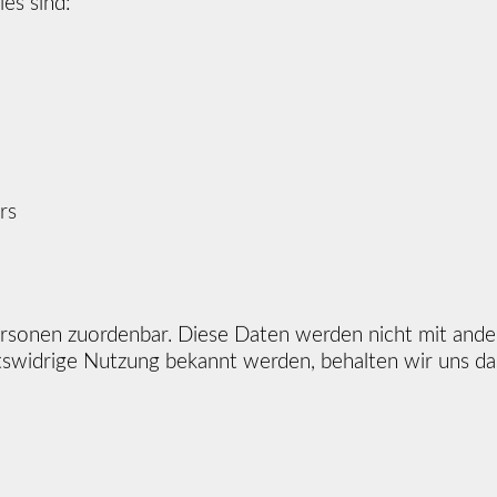
es sind:
rs
ersonen zuordenbar. Diese Daten werden nicht mit and
htswidrige Nutzung bekannt werden, behalten wir uns da