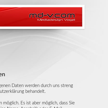
md-v.com
Mediadesign Vogel
en
ogenen Daten werden durch uns streng
utzerklärung behandelt.
möglich. Es ist aber möglich, dass Sie