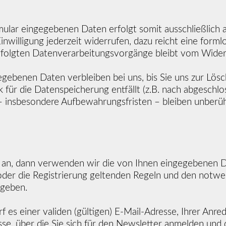
ular eingegebenen Daten erfolgt somit ausschließlich au
inwilligung jederzeit widerrufen, dazu reicht eine forml
rfolgten Datenverarbeitungsvorgänge bleibt vom Wider
ebenen Daten verbleiben bei uns, bis Sie uns zur Lösch
für die Datenspeicherung entfällt (z.B. nach abgeschlo
 insbesondere Aufbewahrungsfristen – bleiben unberüh
r an, dann verwenden wir die von Ihnen eingegebenen D
 oder die Registrierung geltenden Regeln und den notwe
egeben.
 es einer validen (gültigen) E-Mail-Adresse, Ihrer An
se, über die Sie sich für den Newsletter anmelden und