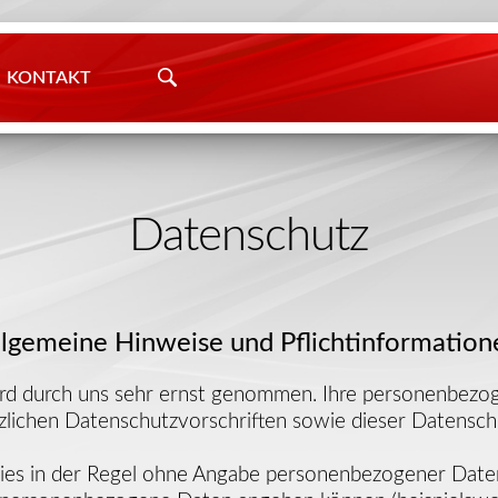
KONTAKT
Datenschutz
llgemeine Hinweise und Pflichtinformation
ird durch uns sehr ernst genommen. Ihre personenbez
zlichen Datenschutzvorschriften sowie dieser Datensch
ies in der Regel ohne Angabe personenbezogener Daten 