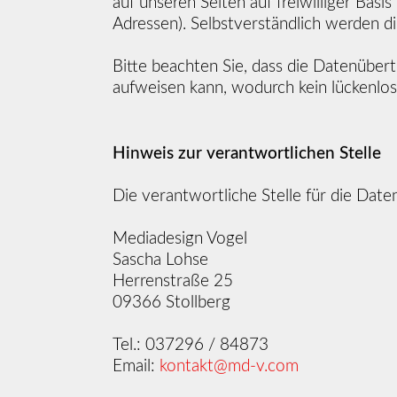
auf unseren Seiten auf freiwilliger Ba
Adressen). Selbstverständlich werden d
Bitte beachten Sie, dass die Datenüber
aufweisen kann, wodurch kein lückenlose
Hinweis zur verantwortlichen Stelle
Die verantwortliche Stelle für die Date
Mediadesign Vogel
Sascha Lohse
Herrenstraße 25
09366 Stollberg
Tel.: 037296 / 84873
Email:
kontakt@md-v.com