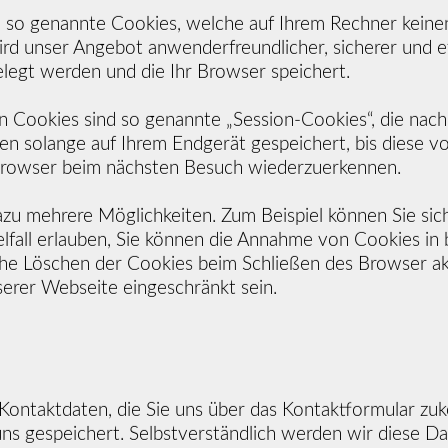
e so genannte Cookies, welche auf Ihrem Rechner keine
rd unser Angebot anwenderfreundlicher, sicherer und ef
elegt werden und die Ihr Browser speichert.
 Cookies sind so genannte „Session-Cookies“, die nac
n solange auf Ihrem Endgerät gespeichert, bis diese v
 Browser beim nächsten Besuch wiederzuerkennen.
dazu mehrere Möglichkeiten. Zum Beispiel können Sie si
elfall erlauben, Sie können die Annahme von Cookies in
he Löschen der Cookies beim Schließen des Browser akti
nserer Webseite eingeschränkt sein.
 Kontaktdaten, die Sie uns über das Kontaktformular z
 uns gespeichert. Selbstverständlich werden wir diese Da