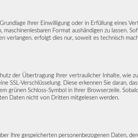
Grundlage Ihrer Einwilligung oder in Erfüllung eines Ver
n, maschinenlesbaren Format aushändigen zu lassen. Sof
 verlangen, erfolgt dies nur, soweit es technisch machb
tz der Übertragung Ihrer vertraulicher Inhalte, wie zu
eine SSL-Verschlüsselung. Diese erkennen Sie daran, da
 dem grünen Schloss-Symbol in Ihrer Browserzeile. Sobald 
ten Daten nicht von Dritten mitgelesen werden.
u, über Ihre gespeicherten personenbezogenen Daten, d