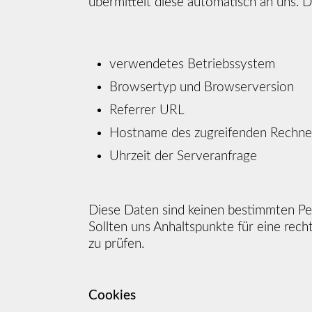
übermittelt diese automatisch an uns. Di
verwendetes Betriebssystem
Browsertyp und Browserversion
Referrer URL
Hostname des zugreifenden Rechne
Uhrzeit der Serveranfrage
Diese Daten sind keinen bestimmten P
Sollten uns Anhaltspunkte für eine rec
zu prüfen.
Cookies