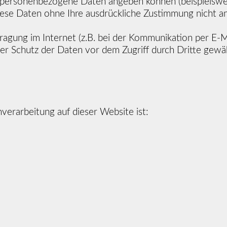
sis personenbezogene Daten angeben können (beispielswe
iese Daten ohne Ihre ausdrückliche Zustimmung nicht a
tragung im Internet (z.B. bei der Kommunikation per E-M
r Schutz der Daten vor dem Zugriff durch Dritte gewähr
nverarbeitung auf dieser Website ist: