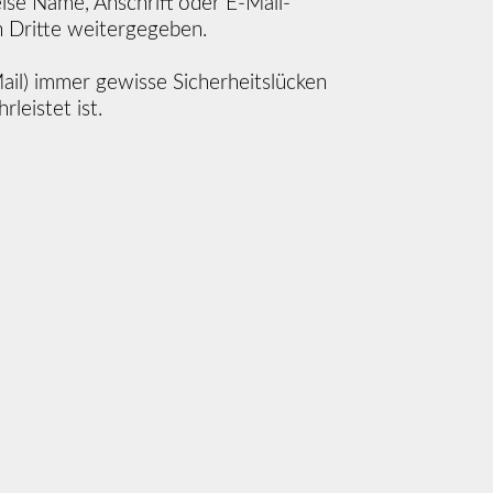
ise Name, Anschrift oder E-Mail-
n Dritte weitergegeben.
ail) immer gewisse Sicherheitslücken
leistet ist.