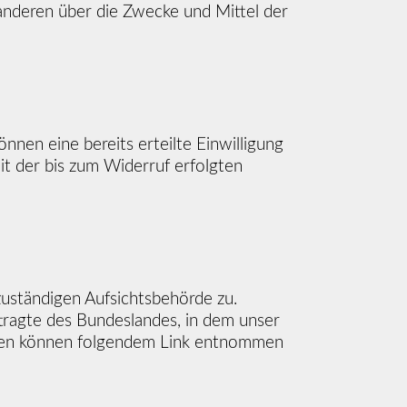
t anderen über die Zwecke und Mittel der
nnen eine bereits erteilte Einwilligung
it der bis zum Widerruf erfolgten
zuständigen Aufsichtsbehörde zu.
tragte des Bundeslandes, in dem unser
aten können folgendem Link entnommen