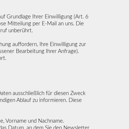
f Grundlage Ihrer Einwilligung (Art. 6
ose Mitteilung per E-Mail an uns. Die
ruf unberührt.
ung auffordern, Ihre Einwilligung zur
ssener Bearbeitung Ihrer Anfrage).
rt.
aten ausschließlich für diesen Zweck
ndigen Ablauf zu informieren. Diese
rede, Vorname und Nachname.
 das Datum, an dem Sie den Newsletter