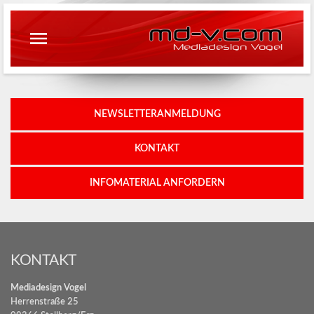
md-v.com
Mediadesign Vogel
NEWSLETTERANMELDUNG
KONTAKT
INFOMATERIAL ANFORDERN
KONTAKT
Mediadesign Vogel
Herrenstraße 25