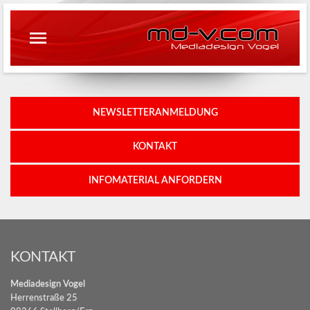
md-v.com
Mediadesign Vogel
NEWSLETTERANMELDUNG
KONTAKT
INFOMATERIAL ANFORDERN
KONTAKT
Mediadesign Vogel
Herrenstraße 25